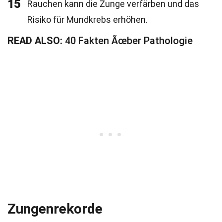
15
Rauchen kann die Zunge verfärben und das
Risiko für Mundkrebs erhöhen.
READ ALSO:
40 Fakten Ãœber Pathologie
Zungenrekorde