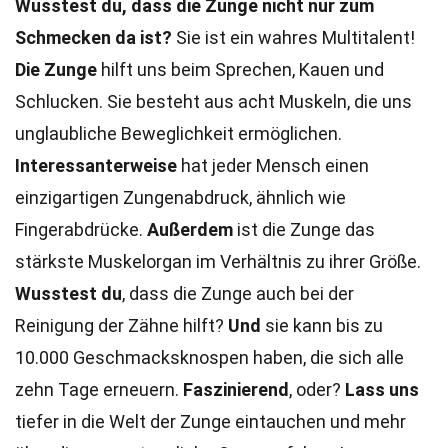
Wusstest du, dass die Zunge nicht nur zum
Schmecken da ist?
Sie ist ein wahres Multitalent!
Die Zunge
hilft uns beim Sprechen, Kauen und
Schlucken. Sie besteht aus acht Muskeln, die uns
unglaubliche Beweglichkeit ermöglichen.
Interessanterweise
hat jeder Mensch einen
einzigartigen Zungenabdruck, ähnlich wie
Fingerabdrücke.
Außerdem
ist die Zunge das
stärkste Muskelorgan im Verhältnis zu ihrer Größe.
Wusstest du
, dass die Zunge auch bei der
Reinigung der Zähne hilft?
Und
sie kann bis zu
10.000 Geschmacksknospen haben, die sich alle
zehn Tage erneuern.
Faszinierend
, oder?
Lass uns
tiefer in die Welt der Zunge eintauchen und mehr