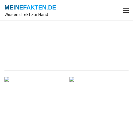
MEINEFAKTEN
.DE
Wissen direkt zur Hand
Index
Allgemein
Fakten
Fakten über Allgemein