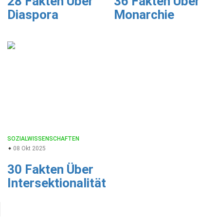
28 Fakten Über
36 Fakten Über
Diaspora
Monarchie
SOZIALWISSENSCHAFTEN
08 Okt 2025
30 Fakten Über
Intersektionalität