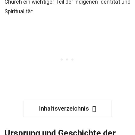
Church ein wichtiger Teil der indigenen Identität und
Spiritualität.
Inhaltsverzeichnis
Ursprung und Geschichte der