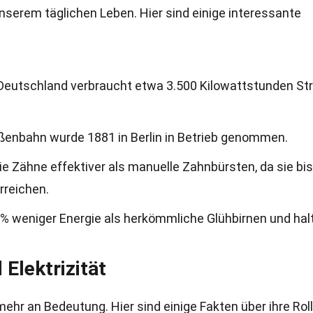
n unserem täglichen Leben. Hier sind einige interessante
n Deutschland verbraucht etwa 3.500 Kilowattstunden S
aßenbahn wurde 1881 in Berlin in Betrieb genommen.
ie Zähne effektiver als manuelle Zahnbürsten, da sie bis
rreichen.
% weniger Energie als herkömmliche Glühbirnen und hal
Elektrizität
r an Bedeutung. Hier sind einige Fakten über ihre Roll