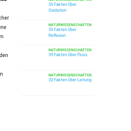
35 Fakten Über
Oxidation
cher
NATURWISSENSCHAFTEN
ine
35 Fakten Über
Reflexion
em
NATURWISSENSCHAFTEN
äden
39 Fakten Über Fluss
en
NATURWISSENSCHAFTEN
32 Fakten Über Leitung