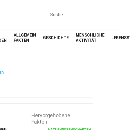
ALLGEMEIN
MENSCHLICHE
GESCHICHTE
LEBENSS
DEN
FAKTEN
AKTIVITÄT
en
Hervorgehobene
Fakten
nau
NATURWISSENSCHAFTEN