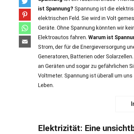
ist Spannung?
Spannung ist die elektri
elektrischen Feld. Sie wird in Volt geme
Geräte. Ohne Spannung könnten wir kein
Elektroautos fahren.
Warum ist Spannun
Strom, der für die Energieversorgung une
Generatoren, Batterien oder Solarzellen
an Geräten und sogar zu gefährlichen S
Voltmeter. Spannung ist überall um uns 
Leben.
I
Elektrizität: Eine unsicht