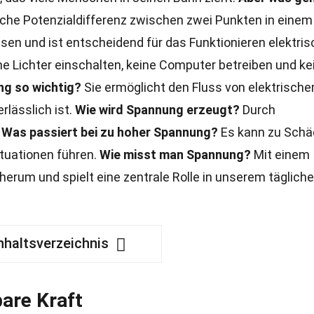
sche Potenzialdifferenz zwischen zwei Punkten in einem
ssen und ist entscheidend für das Funktionieren elektris
e Lichter einschalten, keine Computer betreiben und ke
g so wichtig?
Sie ermöglicht den Fluss von elektrisch
rlässlich ist.
Wie wird Spannung erzeugt?
Durch
.
Was passiert bei zu hoher Spannung?
Es kann zu Sch
ituationen führen.
Wie misst man Spannung?
Mit einem
herum und spielt eine zentrale Rolle in unserem täglich
nhaltsverzeichnis
bare Kraft