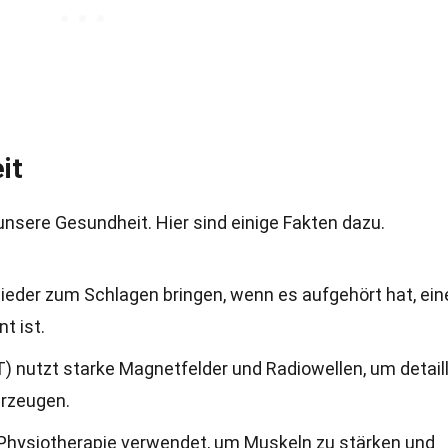
it
unsere Gesundheit. Hier sind einige Fakten dazu.
eder zum Schlagen bringen, wenn es aufgehört hat, ein
nt ist.
nutzt starke Magnetfelder und Radiowellen, um detaill
erzeugen.
r Physiotherapie verwendet, um Muskeln zu stärken und