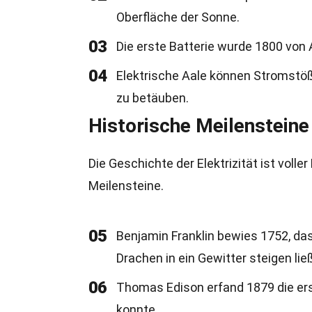
Oberfläche der Sonne.
03
Die erste Batterie wurde 1800 von A
04
Elektrische Aale können Stromstöß
zu betäuben.
Historische Meilensteine 
Die Geschichte der Elektrizität ist voll
Meilensteine.
05
Benjamin Franklin bewies 1752, das
Drachen in ein Gewitter steigen ließ
06
Thomas Edison erfand 1879 die ers
konnte.