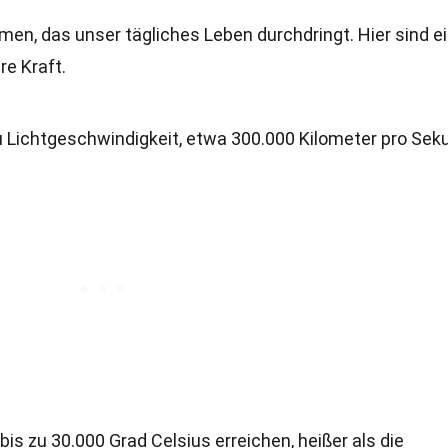
omen, das unser tägliches Leben durchdringt. Hier sind e
e Kraft.
u Lichtgeschwindigkeit, etwa 300.000 Kilometer pro Sek
bis zu 30.000 Grad Celsius erreichen, heißer als die