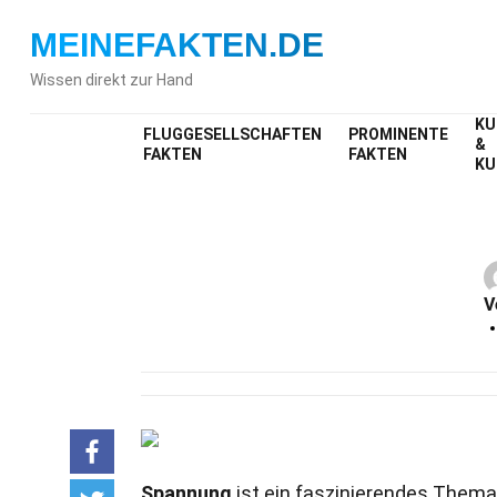
MEINEFAKTEN
.DE
Wissen direkt zur Hand
KU
FLUGGESELLSCHAFTEN
PROMINENTE
&
FAKTEN
FAKTEN
KU
V
Spannung
ist ein faszinierendes Thema