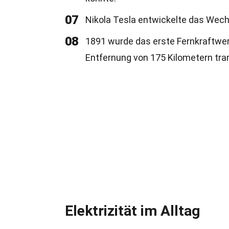
07
Nikola Tesla entwickelte das Wec
08
1891 wurde das erste Fernkraftwer
Entfernung von 175 Kilometern tran
Elektrizität im Alltag