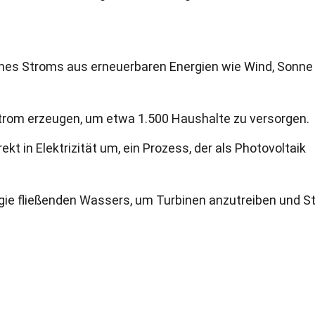
nes Stroms aus erneuerbaren Energien wie Wind, Sonne
trom erzeugen, um etwa 1.500 Haushalte zu versorgen.
kt in Elektrizität um, ein Prozess, der als Photovoltaik
gie fließenden Wassers, um Turbinen anzutreiben und S