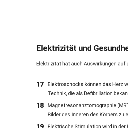
Elektrizität und Gesundhe
Elektrizität hat auch Auswirkungen auf 
17
Elektroschocks können das Herz wi
Technik, die als Defibrillation bekan
18
Magnetresonanztomographie (MRT) 
Bilder des Inneren des Körpers zu 
19
Elektrische Stimulation wird in de