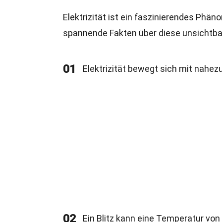
Elektrizität ist ein faszinierendes Phän
spannende Fakten über diese unsichtbar
01
Elektrizität bewegt sich mit nahez
02
Ein Blitz kann eine Temperatur von 