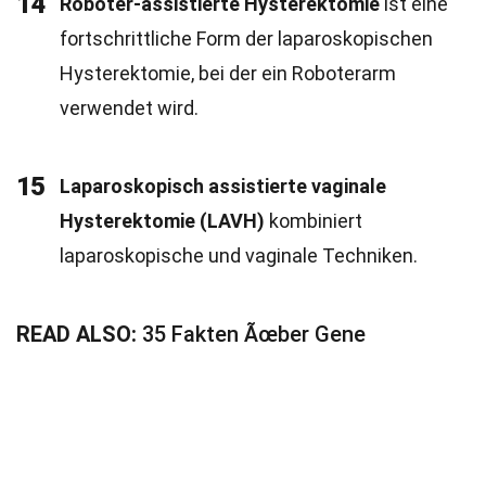
14
Roboter-assistierte Hysterektomie
ist eine
fortschrittliche Form der laparoskopischen
Hysterektomie, bei der ein Roboterarm
verwendet wird.
15
Laparoskopisch assistierte vaginale
Hysterektomie (LAVH)
kombiniert
laparoskopische und vaginale Techniken.
READ ALSO:
35 Fakten Ãœber Gene