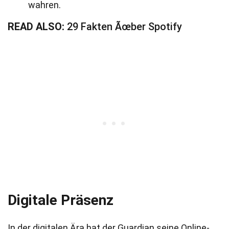
wahren.
READ ALSO:
29 Fakten Ãœber Spotify
Digitale Präsenz
In der digitalen Ära hat der Guardian seine Online-