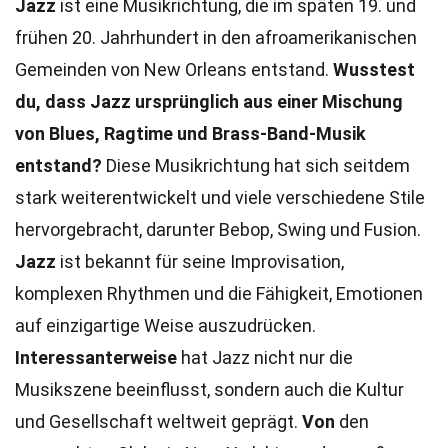
Jazz
ist eine Musikrichtung, die im späten 19. und
frühen 20. Jahrhundert in den afroamerikanischen
Gemeinden von New Orleans entstand.
Wusstest
du, dass Jazz ursprünglich aus einer Mischung
von Blues, Ragtime und Brass-Band-Musik
entstand?
Diese Musikrichtung hat sich seitdem
stark weiterentwickelt und viele verschiedene Stile
hervorgebracht, darunter Bebop, Swing und Fusion.
Jazz
ist bekannt für seine Improvisation,
komplexen Rhythmen und die Fähigkeit, Emotionen
auf einzigartige Weise auszudrücken.
Interessanterweise
hat Jazz nicht nur die
Musikszene beeinflusst, sondern auch die Kultur
und Gesellschaft weltweit geprägt.
Von
den